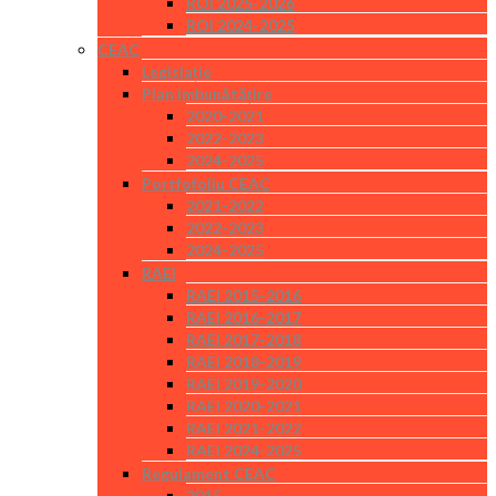
ROI 2025-2026
ROI 2024-2025
CEAC
Legislație
Plan imbunătățire
2020-2021
2022-2023
2024-2025
Portfofoliu CEAC
2021-2022
2022-2023
2024-2025
RAEI
RAEI 2015-2016
RAEI 2016-2017
RAEI 2017-2018
RAEI 2018-2019
RAEI 2019-2020
RAEI 2020-2021
RAEI 2021-2022
RAEI 2024-2025
Regulament CEAC
2015