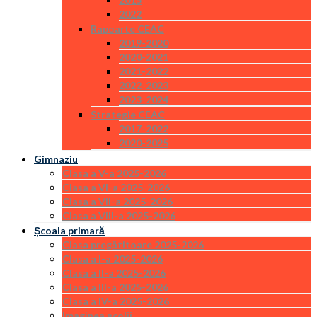
2022
Rapoarte CEAC
2019-2020
2020-2021
2021-2022
2022-2023
2023-2024
Strategie CEAC
2017-2022
2020-2025
Gimnaziu
Clasa a V-a 2025-2026
Clasa a VI-a 2025-2026
Clasa a VII-a 2025-2026
Clasa a VIII-a 2025-2026
Școala primară
Clasa pregătitoare 2025-2026
Clasa a I-a 2025-2026
Clasa a II-a 2025-2026
Clasa a III-a 2025-2026
Clasa a IV-a 2025-2026
Imaginea școlii