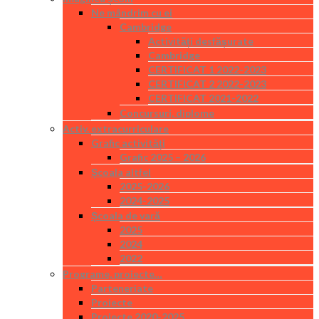
Ne mândrim cu ei
Cambridge
Activități desfășurate
Cambridge
CERTIFICAT 1 2022-2023
CERTIFICAT 2 2022-2023
CERTIFICAT 2021-2022
Concursuri, diplome
Activ. extracurriculare
Grafic activități
Grafic 2025 – 2026
Școala altfel
2025-2026
2024-2025
Școala de vară
2025
2024
2022
Programe, proiecte…
Parteneriate
Proiecte
Proiecte 2020-2025