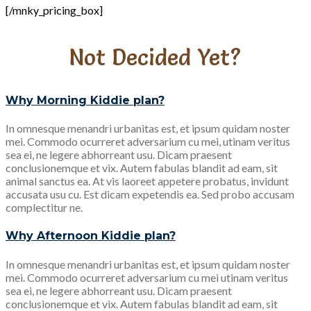
[/mnky_pricing_box]
Not Decided Yet?
Why Morning Kiddie plan?
In omnesque menandri urbanitas est, et ipsum quidam noster
mei. Commodo ocurreret adversarium cu mei, utinam veritus
sea ei, ne legere abhorreant usu. Dicam praesent
conclusionemque et vix. Autem fabulas blandit ad eam, sit
animal sanctus ea. At vis laoreet appetere probatus, invidunt
accusata usu cu. Est dicam expetendis ea. Sed probo accusam
complectitur ne.
Why Afternoon Kiddie plan?
In omnesque menandri urbanitas est, et ipsum quidam noster
mei. Commodo ocurreret adversarium cu mei utinam veritus
sea ei, ne legere abhorreant usu. Dicam praesent
conclusionemque et vix. Autem fabulas blandit ad eam, sit